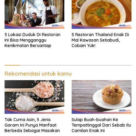
5 Lokasi Duduk Di Restoran
5 Restoran Thailand Enak Di
Ini Bisa Mengganggu
Mal Kawasan Setiabudi,
Kenikmatan Bersantap
Cobain Yuk!
Rekomendasi untuk kamu
Tak Cuma Asin, 5 Jenis
Sulap Buah-buahan Ke
Garam Ini Punya Manfaat
Tempattinggal Dari Sebab Itu
Berbeda Sebagai Masakan
Camilan Enak Ini