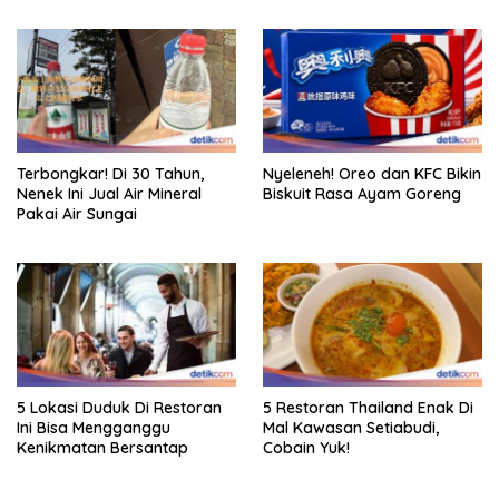
Terbongkar! Di 30 Tahun,
Nyeleneh! Oreo dan KFC Bikin
Nenek Ini Jual Air Mineral
Biskuit Rasa Ayam Goreng
Pakai Air Sungai
5 Lokasi Duduk Di Restoran
5 Restoran Thailand Enak Di
Ini Bisa Mengganggu
Mal Kawasan Setiabudi,
Kenikmatan Bersantap
Cobain Yuk!