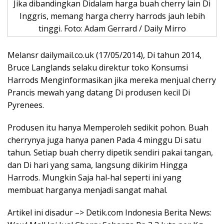
Jika dibandingkan Didalam harga buah cherry lain Di
Inggris, memang harga cherry harrods jauh lebih
tinggi. Foto: Adam Gerrard / Daily Mirro
Melansr dailymail.co.uk (17/05/2014), Di tahun 2014,
Bruce Langlands selaku direktur toko Konsumsi
Harrods Menginformasikan jika mereka menjual cherry
Prancis mewah yang datang Di produsen kecil Di
Pyrenees.
Produsen itu hanya Memperoleh sedikit pohon. Buah
cherrynya juga hanya panen Pada 4 minggu Di satu
tahun. Setiap buah cherry dipetik sendiri pakai tangan,
dan Di hari yang sama, langsung dikirim Hingga
Harrods. Mungkin Saja hal-hal seperti ini yang
membuat harganya menjadi sangat mahal.
Artikel ini disadur –> Detik.com Indonesia Berita News: