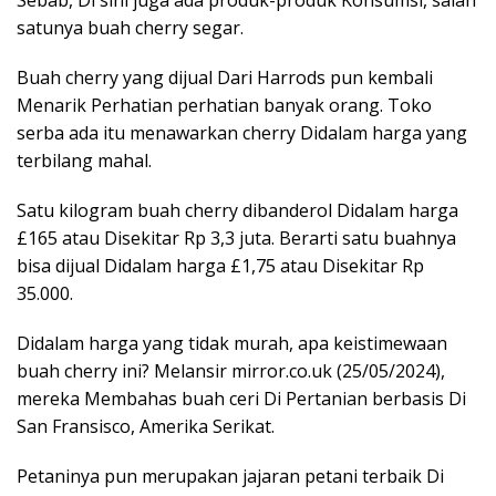
Sebab, Di sini juga ada produk-produk Konsumsi, salah
satunya buah cherry segar.
Buah cherry yang dijual Dari Harrods pun kembali
Menarik Perhatian perhatian banyak orang. Toko
serba ada itu menawarkan cherry Didalam harga yang
terbilang mahal.
Satu kilogram buah cherry dibanderol Didalam harga
£165 atau Disekitar Rp 3,3 juta. Berarti satu buahnya
bisa dijual Didalam harga £1,75 atau Disekitar Rp
35.000.
Didalam harga yang tidak murah, apa keistimewaan
buah cherry ini? Melansir mirror.co.uk (25/05/2024),
mereka Membahas buah ceri Di Pertanian berbasis Di
San Fransisco, Amerika Serikat.
Petaninya pun merupakan jajaran petani terbaik Di