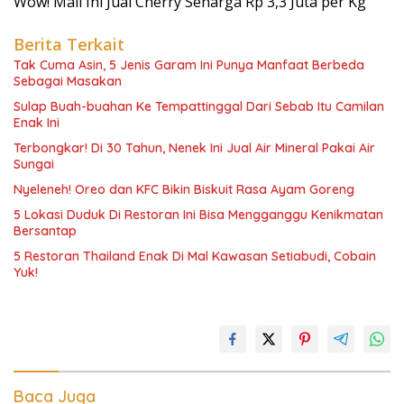
Wow! Mall Ini Jual Cherry Seharga Rp 3,3 Juta per Kg
Berita Terkait
Tak Cuma Asin, 5 Jenis Garam Ini Punya Manfaat Berbeda
Sebagai Masakan
Sulap Buah-buahan Ke Tempattinggal Dari Sebab Itu Camilan
Enak Ini
Terbongkar! Di 30 Tahun, Nenek Ini Jual Air Mineral Pakai Air
Sungai
Nyeleneh! Oreo dan KFC Bikin Biskuit Rasa Ayam Goreng
5 Lokasi Duduk Di Restoran Ini Bisa Mengganggu Kenikmatan
Bersantap
5 Restoran Thailand Enak Di Mal Kawasan Setiabudi, Cobain
Yuk!
Baca Juga