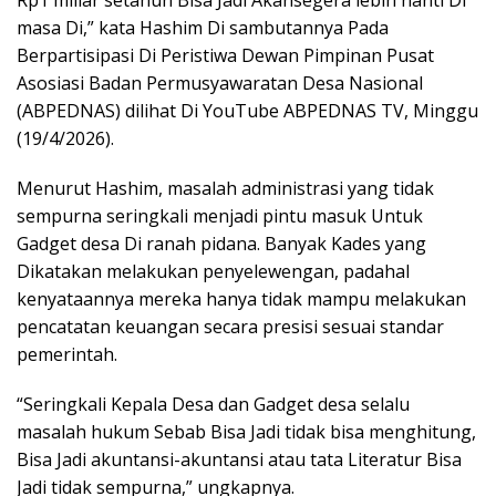
Rp1 miliar setahun Bisa Jadi Akansegera lebih nanti Di
masa Di,” kata Hashim Di sambutannya Pada
Berpartisipasi Di Peristiwa Dewan Pimpinan Pusat
Asosiasi Badan Permusyawaratan Desa Nasional
(ABPEDNAS) dilihat Di YouTube ABPEDNAS TV, Minggu
(19/4/2026).
Menurut Hashim, masalah administrasi yang tidak
sempurna seringkali menjadi pintu masuk Untuk
Gadget desa Di ranah pidana. Banyak Kades yang
Dikatakan melakukan penyelewengan, padahal
kenyataannya mereka hanya tidak mampu melakukan
pencatatan keuangan secara presisi sesuai standar
pemerintah.
“Seringkali Kepala Desa dan Gadget desa selalu
masalah hukum Sebab Bisa Jadi tidak bisa menghitung,
Bisa Jadi akuntansi-akuntansi atau tata Literatur Bisa
Jadi tidak sempurna,” ungkapnya.