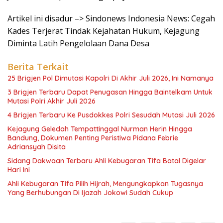
Artikel ini disadur –> Sindonews Indonesia News: Cegah
Kades Terjerat Tindak Kejahatan Hukum, Kejagung
Diminta Latih Pengelolaan Dana Desa
Berita Terkait
25 Brigjen Pol Dimutasi Kapolri Di Akhir Juli 2026, Ini Namanya
3 Brigjen Terbaru Dapat Penugasan Hingga Baintelkam Untuk
Mutasi Polri Akhir Juli 2026
4 Brigjen Terbaru Ke Pusdokkes Polri Sesudah Mutasi Juli 2026
Kejagung Geledah Tempattinggal Nurman Herin Hingga
Bandung, Dokumen Penting Peristiwa Pidana Febrie
Adriansyah Disita
Sidang Dakwaan Terbaru Ahli Kebugaran Tifa Batal Digelar
Hari Ini
Ahli Kebugaran Tifa Pilih Hijrah, Mengungkapkan Tugasnya
Yang Berhubungan Di Ijazah Jokowi Sudah Cukup