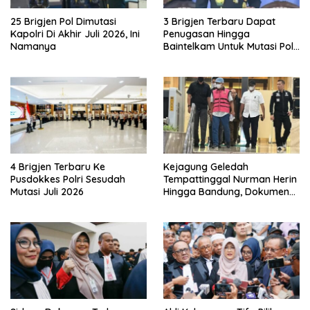
25 Brigjen Pol Dimutasi
3 Brigjen Terbaru Dapat
Kapolri Di Akhir Juli 2026, Ini
Penugasan Hingga
Namanya
Baintelkam Untuk Mutasi Polri
Akhir Juli 2026
4 Brigjen Terbaru Ke
Kejagung Geledah
Pusdokkes Polri Sesudah
Tempattinggal Nurman Herin
Mutasi Juli 2026
Hingga Bandung, Dokumen
Penting Peristiwa Pidana
Febrie Adriansyah Disita