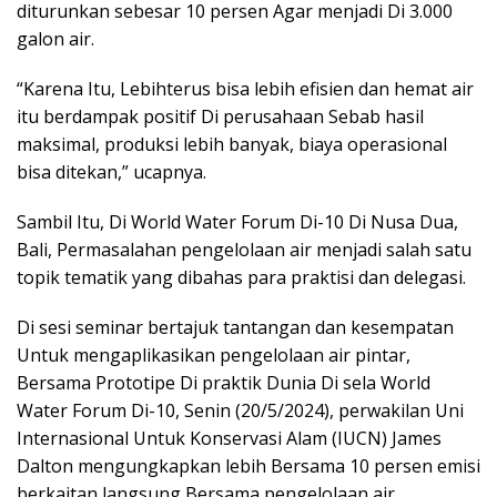
diturunkan sebesar 10 persen Agar menjadi Di 3.000
galon air.
“Karena Itu, Lebihterus bisa lebih efisien dan hemat air
itu berdampak positif Di perusahaan Sebab hasil
maksimal, produksi lebih banyak, biaya operasional
bisa ditekan,” ucapnya.
Sambil Itu, Di World Water Forum Di-10 Di Nusa Dua,
Bali, Permasalahan pengelolaan air menjadi salah satu
topik tematik yang dibahas para praktisi dan delegasi.
Di sesi seminar bertajuk tantangan dan kesempatan
Untuk mengaplikasikan pengelolaan air pintar,
Bersama Prototipe Di praktik Dunia Di sela World
Water Forum Di-10, Senin (20/5/2024), perwakilan Uni
Internasional Untuk Konservasi Alam (IUCN) James
Dalton mengungkapkan lebih Bersama 10 persen emisi
berkaitan langsung Bersama pengelolaan air.