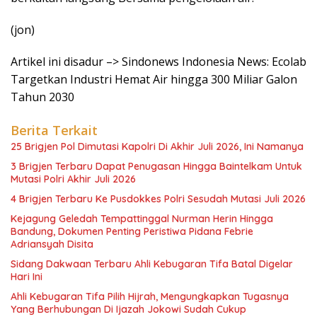
(jon)
Artikel ini disadur –> Sindonews Indonesia News: Ecolab
Targetkan Industri Hemat Air hingga 300 Miliar Galon
Tahun 2030
Berita Terkait
25 Brigjen Pol Dimutasi Kapolri Di Akhir Juli 2026, Ini Namanya
3 Brigjen Terbaru Dapat Penugasan Hingga Baintelkam Untuk
Mutasi Polri Akhir Juli 2026
4 Brigjen Terbaru Ke Pusdokkes Polri Sesudah Mutasi Juli 2026
Kejagung Geledah Tempattinggal Nurman Herin Hingga
Bandung, Dokumen Penting Peristiwa Pidana Febrie
Adriansyah Disita
Sidang Dakwaan Terbaru Ahli Kebugaran Tifa Batal Digelar
Hari Ini
Ahli Kebugaran Tifa Pilih Hijrah, Mengungkapkan Tugasnya
Yang Berhubungan Di Ijazah Jokowi Sudah Cukup