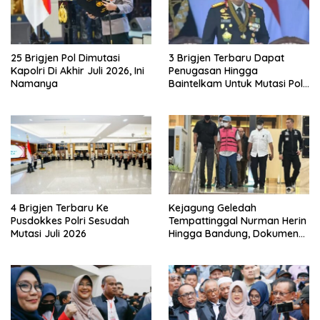
25 Brigjen Pol Dimutasi
3 Brigjen Terbaru Dapat
Kapolri Di Akhir Juli 2026, Ini
Penugasan Hingga
Namanya
Baintelkam Untuk Mutasi Polri
Akhir Juli 2026
4 Brigjen Terbaru Ke
Kejagung Geledah
Pusdokkes Polri Sesudah
Tempattinggal Nurman Herin
Mutasi Juli 2026
Hingga Bandung, Dokumen
Penting Peristiwa Pidana
Febrie Adriansyah Disita