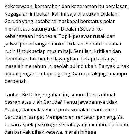
Kekecewaan, kemarahan dan kegeraman itu beralasan.
Kegagalan ini bukan kali ini saja dilakukan Didalam
Garuda yang notabene maskapai berstatus pelat
merah satu-satunya dan Didalam Sebab Itu
kebanggaan Indonesia. Topik pesawat rusak dan
jadwal penerbangan molor Didalam Sebab Itu kabar
rutin Untuk setiap musim haji. Sentilan, kritikan dan
Penolakan tak henti dilayangkan. Tetapi faktanya,
masalah menahun ini seolah sulit diubah. Banyak pihak
dibuat jengah. Tetapi lagi-lagi Garuda tak juga mampu
berbenah.
Lantas, Ke Di kejengahan ini, semua harus dibuat
pasrah atas ulah Garuda? Tentu jawabannya tidak.
Apalagi dampak ketidakprofesionalan manajemen
Garuda ini sangat Memperoleh rentetan panjang. Ya,
bukan aspek psikologis semata yang membuat jemaah
dan banyak pihak kecewa, marah hingga