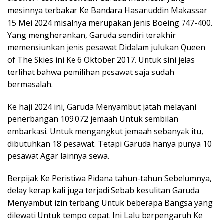
mesinnya terbakar Ke Bandara Hasanuddin Makassar
15 Mei 2024 misalnya merupakan jenis Boeing 747-400.
Yang mengherankan, Garuda sendiri terakhir
memensiunkan jenis pesawat Didalam julukan Queen
of The Skies ini Ke 6 Oktober 2017. Untuk sini jelas
terlihat bahwa pemilihan pesawat saja sudah
bermasalah.
Ke haji 2024 ini, Garuda Menyambut jatah melayani
penerbangan 109.072 jemaah Untuk sembilan
embarkasi. Untuk mengangkut jemaah sebanyak itu,
dibutuhkan 18 pesawat. Tetapi Garuda hanya punya 10
pesawat Agar lainnya sewa.
Berpijak Ke Peristiwa Pidana tahun-tahun Sebelumnya,
delay kerap kali juga terjadi Sebab kesulitan Garuda
Menyambut izin terbang Untuk beberapa Bangsa yang
dilewati Untuk tempo cepat. Ini Lalu berpengaruh Ke