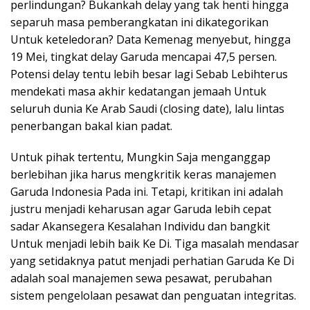
perlindungan? Bukankah delay yang tak henti hingga
separuh masa pemberangkatan ini dikategorikan
Untuk keteledoran? Data Kemenag menyebut, hingga
19 Mei, tingkat delay Garuda mencapai 47,5 persen.
Potensi delay tentu lebih besar lagi Sebab Lebihterus
mendekati masa akhir kedatangan jemaah Untuk
seluruh dunia Ke Arab Saudi (closing date), lalu lintas
penerbangan bakal kian padat.
Untuk pihak tertentu, Mungkin Saja menganggap
berlebihan jika harus mengkritik keras manajemen
Garuda Indonesia Pada ini. Tetapi, kritikan ini adalah
justru menjadi keharusan agar Garuda lebih cepat
sadar Akansegera Kesalahan Individu dan bangkit
Untuk menjadi lebih baik Ke Di. Tiga masalah mendasar
yang setidaknya patut menjadi perhatian Garuda Ke Di
adalah soal manajemen sewa pesawat, perubahan
sistem pengelolaan pesawat dan penguatan integritas.