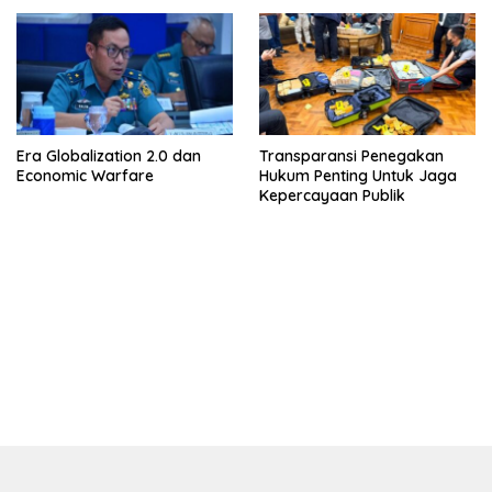
Sebab Itu Tempat Cuci Uang
Era Globalization 2.0 dan
Transparansi Penegakan
Economic Warfare
Hukum Penting Untuk Jaga
Kepercayaan Publik
bandar besar starlight princess1000 bagi bonus