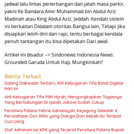
jadwal lalu lintas penerbangan dan jatah masa parkir,
yakni Ke Bandara Amir Muhammad bin Abdul Aziz
Madinah atau King Abdul Aziz, Jeddah. Kendati sistem
ini berkaitan Didalam otoritas Bangsa lain, Tetapi jika
disiapkan lebih dini dan rapi, tentu berbagai kendala
penuh tantangan itu bisa dipetakan Dari awal.
Artikel ini disadur –> Sindonews Indonesia News:
Grounded Garuda Untuk Haji, Mungkinkah?
Berita Terkait
Sidang Dakwaan Terbaru Ahli Kebugaran Tifa Batal Digelar
Hari Ini
Ahli Kebugaran Tifa Pilih Hijrah, Mengungkapkan Tugasnya
Yang Berhubungan Di Ijazah Jokowi Sudah Cukup
Peristiwa Pidana Febrie Adriansyah, Kejagung Geledah 4
Perusahaan Don Ritto yang Diduga Dari Sebab Itu Tempat
Cuci Uang
Staf Administrasi KPK yang Terjerat Peristiwa Pidana Bupati