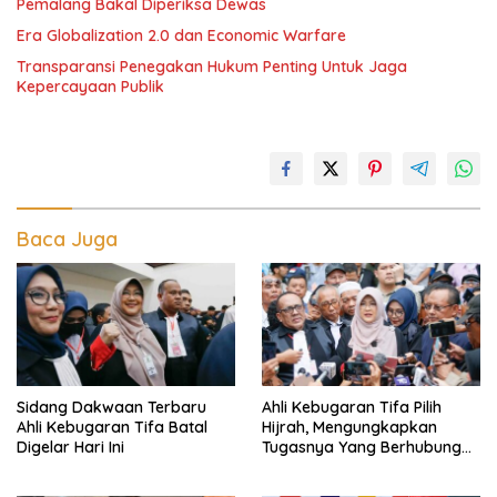
Pemalang Bakal Diperiksa Dewas
Era Globalization 2.0 dan Economic Warfare
Transparansi Penegakan Hukum Penting Untuk Jaga
Kepercayaan Publik
Baca Juga
Sidang Dakwaan Terbaru
Ahli Kebugaran Tifa Pilih
Ahli Kebugaran Tifa Batal
Hijrah, Mengungkapkan
Digelar Hari Ini
Tugasnya Yang Berhubungan
Di Ijazah Jokowi Sudah
Cukup