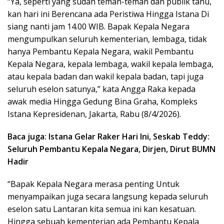
“Ya, seperti yang sudah teman-teman dan publik tahu,
kan hari ini Berencana ada Peristiwa Hingga Istana Di
siang nanti jam 14.00 WIB. Bapak Kepala Negara
mengumpulkan seluruh kementerian, lembaga, tidak
hanya Pembantu Kepala Negara, wakil Pembantu
Kepala Negara, kepala lembaga, wakil kepala lembaga,
atau kepala badan dan wakil kepala badan, tapi juga
seluruh eselon satunya,” kata Angga Raka kepada
awak media Hingga Gedung Bina Graha, Kompleks
Istana Kepresidenan, Jakarta, Rabu (8/4/2026).
Baca juga: Istana Gelar Raker Hari Ini, Seskab Teddy:
Seluruh Pembantu Kepala Negara, Dirjen, Dirut BUMN
Hadir
“Bapak Kepala Negara merasa penting Untuk
menyampaikan juga secara langsung kepada seluruh
eselon satu Lantaran kita semua ini kan kesatuan.
Hingga sebuah kementerian ada Pembantu Kepala