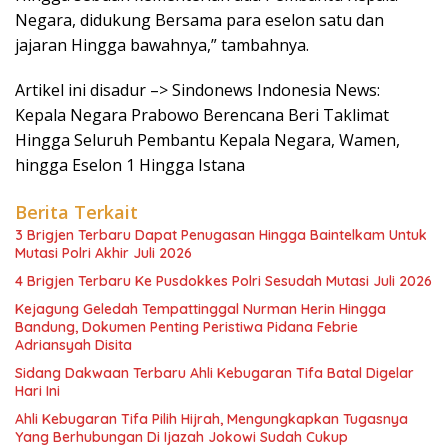
Negara, didukung Bersama para eselon satu dan
jajaran Hingga bawahnya,” tambahnya.
Artikel ini disadur –> Sindonews Indonesia News:
Kepala Negara Prabowo Berencana Beri Taklimat
Hingga Seluruh Pembantu Kepala Negara, Wamen,
hingga Eselon 1 Hingga Istana
Berita Terkait
3 Brigjen Terbaru Dapat Penugasan Hingga Baintelkam Untuk
Mutasi Polri Akhir Juli 2026
4 Brigjen Terbaru Ke Pusdokkes Polri Sesudah Mutasi Juli 2026
Kejagung Geledah Tempattinggal Nurman Herin Hingga
Bandung, Dokumen Penting Peristiwa Pidana Febrie
Adriansyah Disita
Sidang Dakwaan Terbaru Ahli Kebugaran Tifa Batal Digelar
Hari Ini
Ahli Kebugaran Tifa Pilih Hijrah, Mengungkapkan Tugasnya
Yang Berhubungan Di Ijazah Jokowi Sudah Cukup