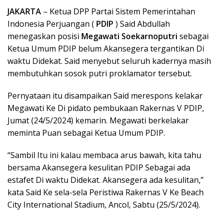
JAKARTA
– Ketua DPP Partai Sistem Pemerintahan
Indonesia Perjuangan (
PDIP
) Said Abdullah
menegaskan posisi
Megawati Soekarnoputri
sebagai
Ketua Umum PDIP belum Akansegera tergantikan Di
waktu Didekat. Said menyebut seluruh kadernya masih
membutuhkan sosok putri proklamator tersebut.
Pernyataan itu disampaikan Said merespons kelakar
Megawati Ke Di pidato pembukaan Rakernas V PDIP,
Jumat (24/5/2024) kemarin. Megawati berkelakar
meminta Puan sebagai Ketua Umum PDIP.
“Sambil Itu ini kalau membaca arus bawah, kita tahu
bersama Akansegera kesulitan PDIP Sebagai ada
estafet Di waktu Didekat. Akansegera ada kesulitan,”
kata Said Ke sela-sela Peristiwa Rakernas V Ke Beach
City International Stadium, Ancol, Sabtu (25/5/2024).