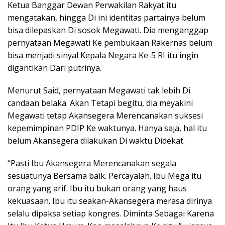
Ketua Banggar Dewan Perwakilan Rakyat itu
mengatakan, hingga Di ini identitas partainya belum
bisa dilepaskan Di sosok Megawati. Dia menganggap
pernyataan Megawati Ke pembukaan Rakernas belum
bisa menjadi sinyal Kepala Negara Ke-5 RI itu ingin
digantikan Dari putrinya.
Menurut Said, pernyataan Megawati tak lebih Di
candaan belaka. Akan Tetapi begitu, dia meyakini
Megawati tetap Akansegera Merencanakan suksesi
kepemimpinan PDIP Ke waktunya. Hanya saja, hal itu
belum Akansegera dilakukan Di waktu Didekat.
“Pasti Ibu Akansegera Merencanakan segala
sesuatunya Bersama baik. Percayalah. Ibu Mega itu
orang yang arif. Ibu itu bukan orang yang haus
kekuasaan. Ibu itu seakan-Akansegera merasa dirinya
selalu dipaksa setiap kongres. Diminta Sebagai Karena