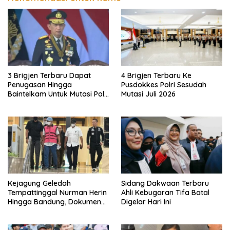
3 Brigjen Terbaru Dapat
4 Brigjen Terbaru Ke
Penugasan Hingga
Pusdokkes Polri Sesudah
Baintelkam Untuk Mutasi Polri
Mutasi Juli 2026
Akhir Juli 2026
Kejagung Geledah
Sidang Dakwaan Terbaru
Tempattinggal Nurman Herin
Ahli Kebugaran Tifa Batal
Hingga Bandung, Dokumen
Digelar Hari Ini
Penting Peristiwa Pidana
Febrie Adriansyah Disita